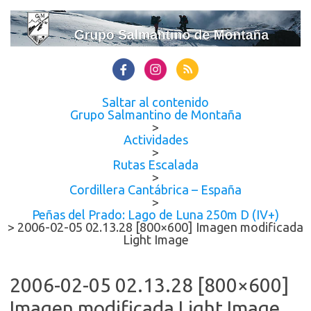
Saltar al contenido
Grupo Salmantino de Montaña
>
Actividades
>
Rutas Escalada
>
Cordillera Cantábrica – España
>
Peñas del Prado: Lago de Luna 250m D (IV+)
>
2006-02-05 02.13.28 [800×600] Imagen modificada
Light Image
2006-02-05 02.13.28 [800×600]
Imagen modificada Light Image