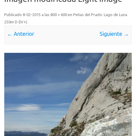
Publicado
8-02-2015
a las
800 × 600
en
Peñas del Prado: Lago de Luna
250m D (IV+)
.
← Anterior
Siguiente →