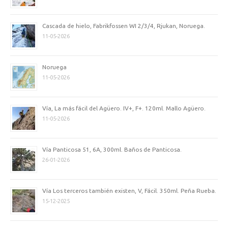
Cascada de hielo, Fabrikfossen WI 2/3/4, Rjukan, Noruega.
11-05-2026
Noruega
11-05-2026
Vía, La más fácil del Agüero. IV+, F+. 120ml. Mallo Agüero.
11-05-2026
Vía Panticosa 51, 6A, 300ml. Baños de Panticosa.
26-01-2026
Vía Los terceros también existen, V, Fácil. 350ml. Peña Rueba.
15-12-2025