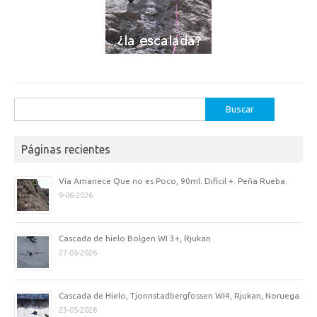
Buscar:
Páginas recientes
Vía Amanece Que no es Poco, 90ml. Difícil +. Peña Rueba.
9-06-2026
Cascada de hielo Bolgen WI 3+, Rjukan
27-05-2026
Cascada de Hielo, Tjonnstadbergfossen WI4, Rjukan, Noruega.
23-05-2026