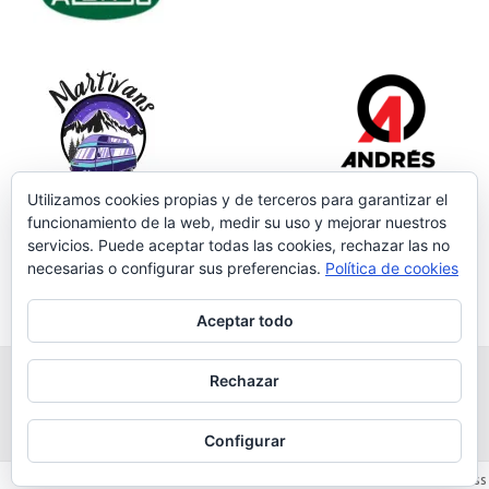
Utilizamos cookies propias y de terceros para garantizar el
funcionamiento de la web, medir su uso y mejorar nuestros
servicios. Puede aceptar todas las cookies, rechazar las no
necesarias o configurar sus preferencias.
Política de cookies
Aceptar todo
Rechazar
Grupo Salmantino de Montaña
Av. Juan Pablo II, 24, 1ª planta. Tejares. Salamanca
Configurar
Iconic One
Theme | Powered by
Wordpress