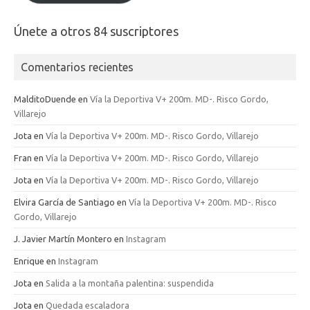
Únete a otros 84 suscriptores
Comentarios recientes
MalditoDuende
en
Vía la Deportiva V+ 200m. MD-. Risco Gordo,
Villarejo
Jota
en
Vía la Deportiva V+ 200m. MD-. Risco Gordo, Villarejo
Fran
en
Vía la Deportiva V+ 200m. MD-. Risco Gordo, Villarejo
Jota
en
Vía la Deportiva V+ 200m. MD-. Risco Gordo, Villarejo
Elvira García de Santiago
en
Vía la Deportiva V+ 200m. MD-. Risco
Gordo, Villarejo
J. Javier Martín Montero
en
Instagram
Enrique
en
Instagram
Jota
en
Salida a la montaña palentina: suspendida
Jota
en
Quedada escaladora