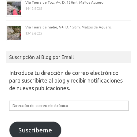
Vía Tierra de Toz, V+, D. 130ml. Mallos Agüero.
14-12-2025
Vía Tierra de nadie, V+, D. 150m. Mallos de Agüero.
13-12-2025
Suscripción al Blog por Email
Introduce tu dirección de correo electrónico
para suscribirte al blog y recibir notificaciones
de nuevas publicaciones.
Dirección
de
correo
electrónico
Suscríbeme