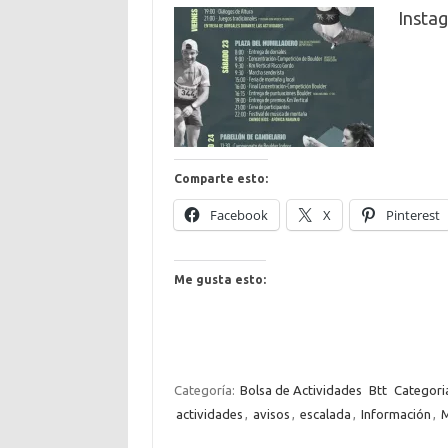
Insta
Comparte esto:
Facebook
X
Pinterest
Me gusta esto:
Categoría:
Bolsa de Actividades
Btt
Categori
actividades
,
avisos
,
escalada
,
Información
,