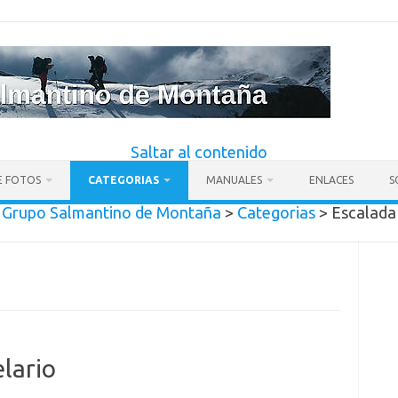
Saltar al contenido
E FOTOS
CATEGORIAS
MANUALES
ENLACES
S
Grupo Salmantino de Montaña
>
Categorias
>
Escalada
lario