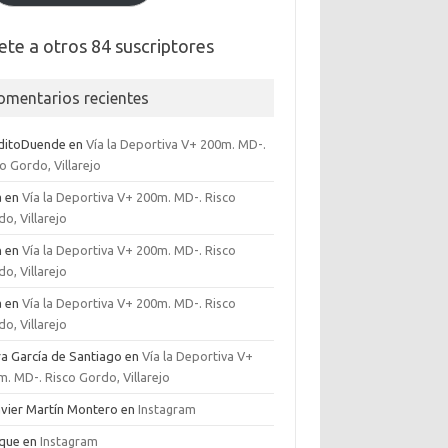
ete a otros 84 suscriptores
omentarios recientes
ditoDuende
en
Vía la Deportiva V+ 200m. MD-.
o Gordo, Villarejo
a
en
Vía la Deportiva V+ 200m. MD-. Risco
o, Villarejo
n
en
Vía la Deportiva V+ 200m. MD-. Risco
o, Villarejo
a
en
Vía la Deportiva V+ 200m. MD-. Risco
o, Villarejo
ra García de Santiago
en
Vía la Deportiva V+
. MD-. Risco Gordo, Villarejo
Javier Martín Montero
en
Instagram
ique
en
Instagram