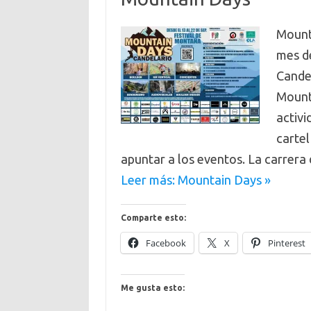
Mounta
mes de
Candel
Mount
activi
cartel
apuntar a los eventos. La carrer
Leer más: Mountain Days »
Comparte esto:
Facebook
X
Pinterest
Me gusta esto: