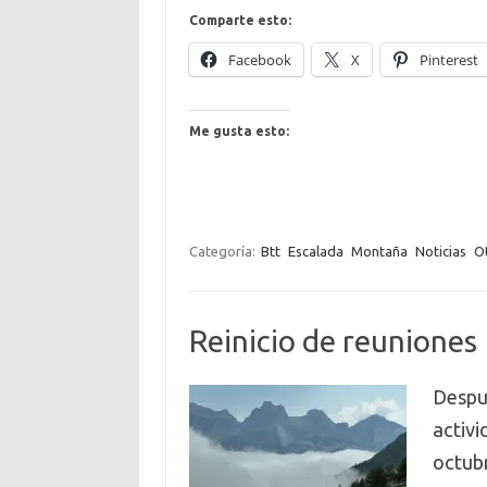
Comparte esto:
Facebook
X
Pinterest
Me gusta esto:
Categoría:
Btt
Escalada
Montaña
Noticias
O
Reinicio de reuniones
Despu
activi
octubr