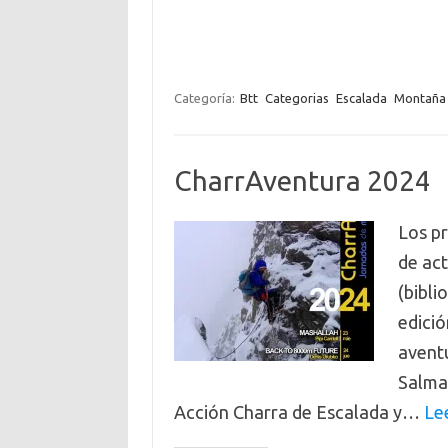
Categoría:
Btt
Categorias
Escalada
Montaña
CharrAventura 2024
Los pr
de ac
(bibli
edició
avent
Salman
Acción Charra de Escalada y…
Le