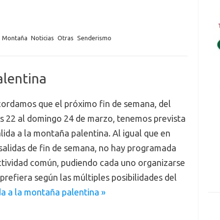
Montaña
Noticias
Otras
Senderismo
alentina
cordamos que el próximo fin de semana, del
es 22 al domingo 24 de marzo, tenemos prevista
lida a la montaña palentina. Al igual que en
salidas de fin de semana, no hay programada
ctividad común, pudiendo cada uno organizarse
refiera según las múltiples posibilidades del
da a la montaña palentina »