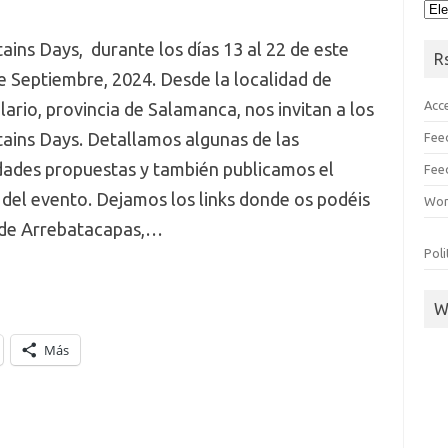
He
ins Days, durante los días 13 al 22 de este
R
 Septiembre, 2024. Desde la localidad de
Acc
ario, provincia de Salamanca, nos invitan a los
ains Days. Detallamos algunas de las
Fee
dades propuestas y también publicamos el
Fee
 del evento. Dejamos los links donde os podéis
Wor
a de Arrebatacapas,…
Poli
W
Más