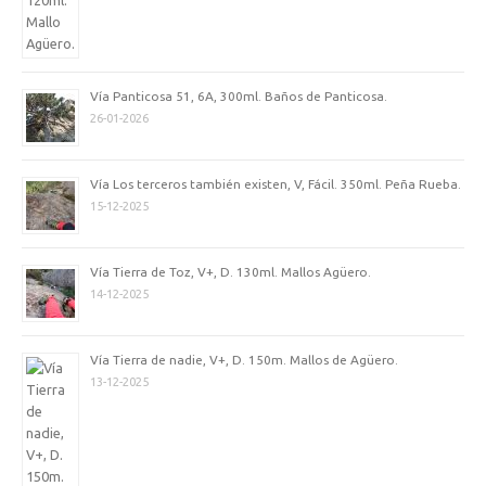
Vía Panticosa 51, 6A, 300ml. Baños de Panticosa.
26-01-2026
Vía Los terceros también existen, V, Fácil. 350ml. Peña Rueba.
15-12-2025
Vía Tierra de Toz, V+, D. 130ml. Mallos Agüero.
14-12-2025
Vía Tierra de nadie, V+, D. 150m. Mallos de Agüero.
13-12-2025