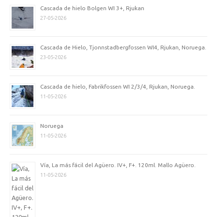
Cascada de hielo Bolgen WI 3+, Rjukan
27-05-2026
Cascada de Hielo, Tjonnstadbergfossen WI4, Rjukan, Noruega.
23-05-2026
Cascada de hielo, Fabrikfossen WI 2/3/4, Rjukan, Noruega.
11-05-2026
Noruega
11-05-2026
Vía, La más fácil del Agüero. IV+, F+. 120ml. Mallo Agüero.
11-05-2026