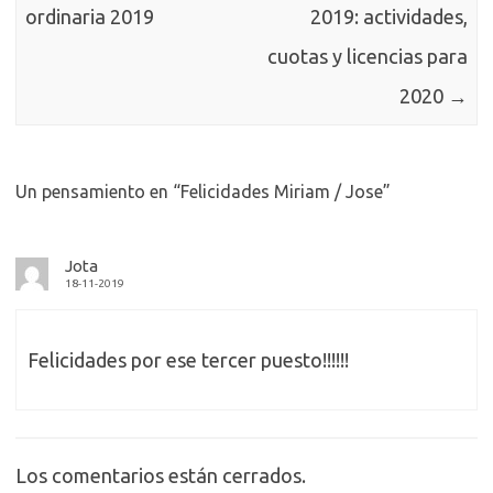
ordinaria 2019
2019: actividades,
cuotas y licencias para
2020
→
Un pensamiento en “
Felicidades Miriam / Jose
”
Jota
18-11-2019
Felicidades por ese tercer puesto!!!!!!
Los comentarios están cerrados.