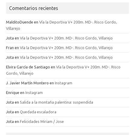
Comentarios recientes
MalditoDuende
en
Vía la Deportiva V+ 200m. MD-. Risco Gordo,
Villarejo
Jota
en
Vía la Deportiva V+ 200m. MD-. Risco Gordo, Villarejo
Fran
en
Vía la Deportiva V+ 200m. MD-. Risco Gordo, Villarejo
Jota
en
Vía la Deportiva V+ 200m. MD-. Risco Gordo, Villarejo
Elvira García de Santiago
en
Vía la Deportiva V+ 200m. MD-. Risco
Gordo, Villarejo
J. Javier Martín Montero
en
Instagram
Enrique
en
Instagram
Jota
en
Salida a la montaña palentina: suspendida
Jota
en
Quedada escaladora
Jota
en
Felicidades Miriam / Jose