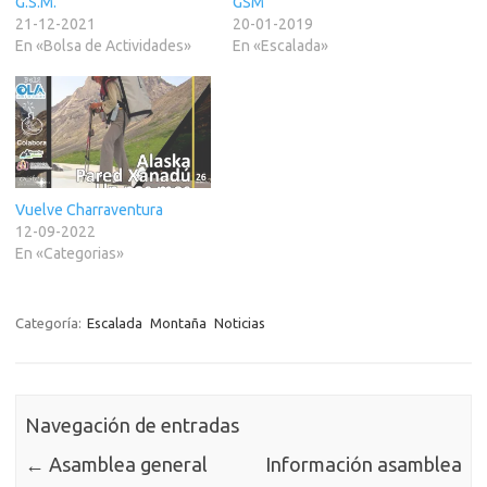
G.S.M.
GSM
21-12-2021
20-01-2019
En «Bolsa de Actividades»
En «Escalada»
Vuelve Charraventura
12-09-2022
En «Categorias»
Categoría:
Escalada
Montaña
Noticias
Navegación de entradas
←
Asamblea general
Información asamblea