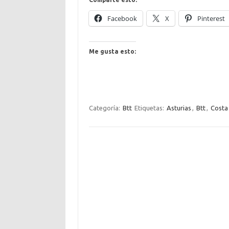
Facebook
X
Pinterest
Me gusta esto:
Categoría:
Btt
Etiquetas:
Asturias
,
Btt
,
Costa