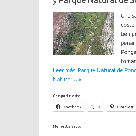
Una sa
costa 
tiemp
penar 
Ponga
tomar 
Leer más: Parque Natural de Pong
Natural… »
Comparte esto:
Facebook
X
Pinterest
Me gusta esto: