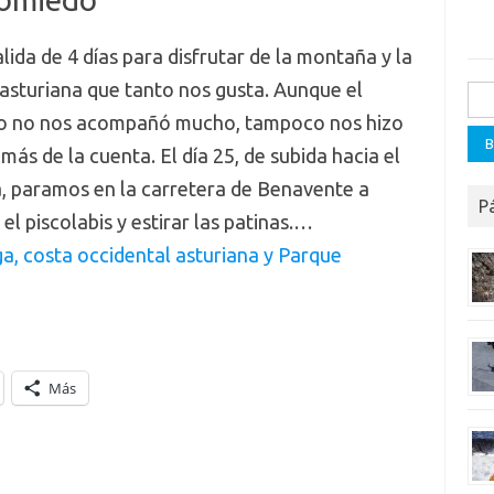
lida de 4 días para disfrutar de la montaña y la
asturiana que tanto nos gusta. Aunque el
Busc
o no nos acompañó mucho, tampoco nos hizo
más de la cuenta. El día 25, de subida hacia el
, paramos en la carretera de Benavente a
P
el piscolabis y estirar las patinas.…
a, costa occidental asturiana y Parque
Más