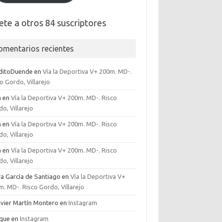
ete a otros 84 suscriptores
omentarios recientes
ditoDuende
en
Vía la Deportiva V+ 200m. MD-.
o Gordo, Villarejo
a
en
Vía la Deportiva V+ 200m. MD-. Risco
o, Villarejo
n
en
Vía la Deportiva V+ 200m. MD-. Risco
o, Villarejo
a
en
Vía la Deportiva V+ 200m. MD-. Risco
o, Villarejo
ra García de Santiago
en
Vía la Deportiva V+
. MD-. Risco Gordo, Villarejo
Javier Martín Montero
en
Instagram
ique
en
Instagram