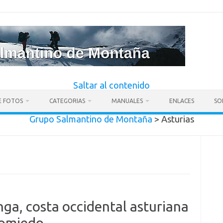
Saltar al contenido
E FOTOS
CATEGORIAS
MANUALES
ENLACES
SO
Grupo Salmantino de Montaña
>
Asturias
ga, costa occidental asturiana
Somiedo