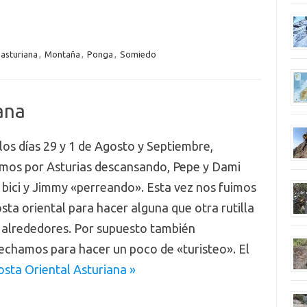
 asturiana
,
Montaña
,
Ponga
,
Somiedo
ana
los días 29 y 1 de Agosto y Septiembre,
imos por Asturias descansando, Pepe y Dami
 bici y Jimmy «perreando». Esta vez nos fuimos
osta oriental para hacer alguna que otra rutilla
 alrededores. Por supuesto también
echamos para hacer un poco de «turisteo». El
osta Oriental Asturiana »