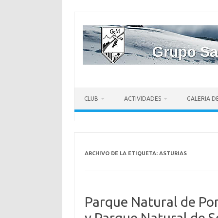
CLUB
ACTIVIDADES
GALERIA D
ARCHIVO DE LA ETIQUETA:
ASTURIAS
Parque Natural de Pon
y Parque Natural de 