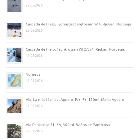
27-05-2026
Cascada de Hielo, Tjonnstadbergfossen WI4, Rjukan, Noruega.
23-05-2026
Cascada de hielo, Fabrikfossen WI 2/3/4, Rjukan, Noruega.
11-05-2026
Noruega
11-05-2026
Vía, La más fácil del Agüero. IV+, F+. 120ml. Mallo Agüero.
11-05-2026
Vía Panticosa 51, 6A, 300ml. Baños de Panticosa.
26-01-2026