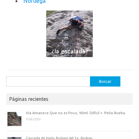
Noruega
Buscar:
Páginas recientes
Vía Amanece Que no es Poco, 90ml. Difícil +. Peña Rueba.
9-06-2026
Cascada de hielo Bolgen WI 3+, Rjukan