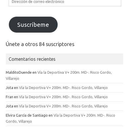
Dirección
de
correo
electrónico
Suscríbeme
Únete a otros 84 suscriptores
Comentarios recientes
MalditoDuende
en
Vía la Deportiva V+ 200m. MD-. Risco Gordo,
Villarejo
Jota
en
Vía la Deportiva V+ 200m. MD-. Risco Gordo, Villarejo
Fran
en
Vía la Deportiva V+ 200m. MD-. Risco Gordo, Villarejo
Jota
en
Vía la Deportiva V+ 200m. MD-. Risco Gordo, Villarejo
Elvira García de Santiago
en
Vía la Deportiva V+ 200m. MD-. Risco
Gordo, Villarejo