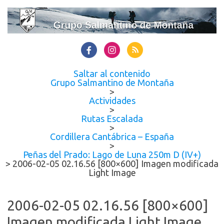
Saltar al contenido
Grupo Salmantino de Montaña
>
Actividades
>
Rutas Escalada
>
Cordillera Cantábrica – España
>
Peñas del Prado: Lago de Luna 250m D (IV+)
>
2006-02-05 02.16.56 [800×600] Imagen modificada
Light Image
2006-02-05 02.16.56 [800×600]
Imagen modificada Light Image