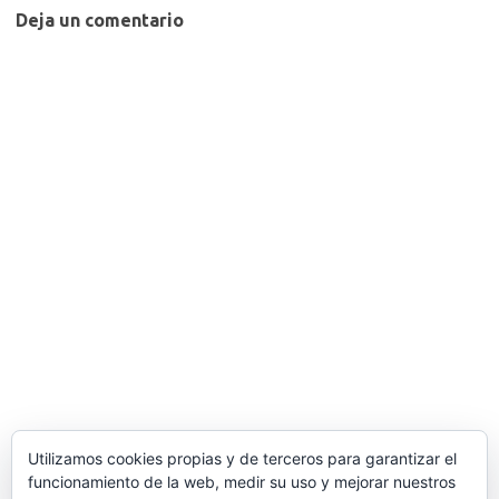
Deja un comentario
Utilizamos cookies propias y de terceros para garantizar el
funcionamiento de la web, medir su uso y mejorar nuestros