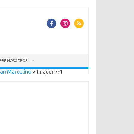
BRE NOSOTROS…
San Marcelino
>
Imagen7-1