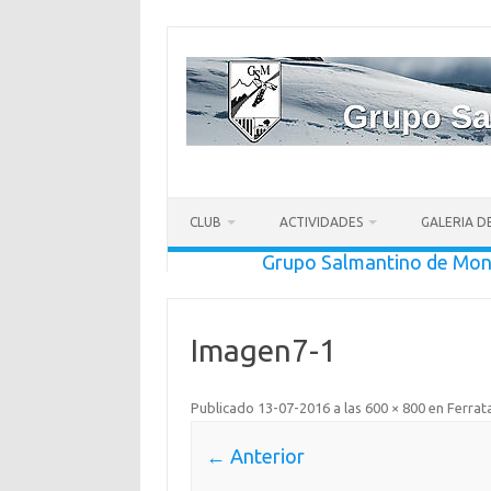
CLUB
ACTIVIDADES
GALERIA D
Grupo Salmantino de Mo
Imagen7-1
Publicado
13-07-2016
a las
600 × 800
en
Ferrat
← Anterior