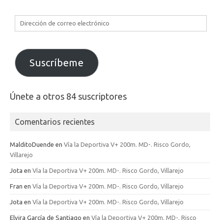
Dirección
de
correo
electrónico
Suscríbeme
Únete a otros 84 suscriptores
Comentarios recientes
MalditoDuende
en
Vía la Deportiva V+ 200m. MD-. Risco Gordo,
Villarejo
Jota
en
Vía la Deportiva V+ 200m. MD-. Risco Gordo, Villarejo
Fran
en
Vía la Deportiva V+ 200m. MD-. Risco Gordo, Villarejo
Jota
en
Vía la Deportiva V+ 200m. MD-. Risco Gordo, Villarejo
Elvira García de Santiago
en
Vía la Deportiva V+ 200m. MD-. Risco