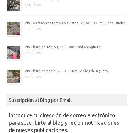
26-01-2026
Vía Los terceros también existen, V, Fácil. 350ml. Peña Rueba.
15-12-2025
Vía Tierra de Toz, V+, D. 130ml. Mallos Agüero.
14-12-2025
Vía Tierra de nadie, V+, D. 150m. Mallos de Agüero.
13-12-2025
Suscripción al Blog por Email
Introduce tu dirección de correo electrónico
para suscribirte al blog y recibir notificaciones
de nuevas publicaciones.