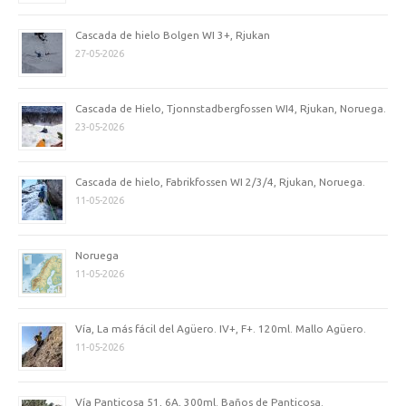
Cascada de hielo Bolgen WI 3+, Rjukan
27-05-2026
Cascada de Hielo, Tjonnstadbergfossen WI4, Rjukan, Noruega.
23-05-2026
Cascada de hielo, Fabrikfossen WI 2/3/4, Rjukan, Noruega.
11-05-2026
Noruega
11-05-2026
Vía, La más fácil del Agüero. IV+, F+. 120ml. Mallo Agüero.
11-05-2026
Vía Panticosa 51, 6A, 300ml. Baños de Panticosa.