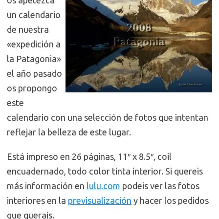
os apetezca
un calendario
de nuestra
«expedición a
la Patagonia»
el año pasado
os propongo
este
calendario con una selección de fotos que intentan
reflejar la belleza de este lugar.
Está impreso en 26 páginas, 11″ x 8.5″, coil
encuadernado, todo color tinta interior. Si quereis
más información en
lulu.com
podeis ver las fotos
interiores en la
previsualización
y hacer los pedidos
que querais.