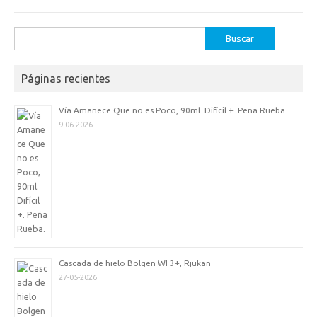
Buscar:
Páginas recientes
Vía Amanece Que no es Poco, 90ml. Difícil +. Peña Rueba.
9-06-2026
Cascada de hielo Bolgen WI 3+, Rjukan
27-05-2026