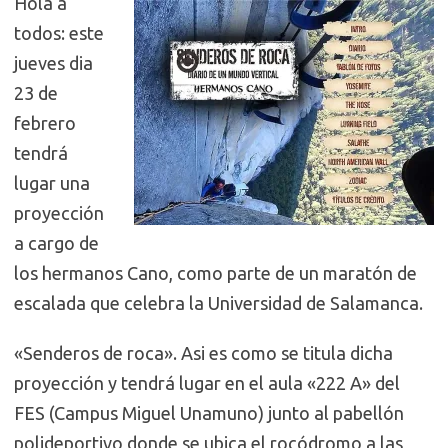
Hola a
todos: este
jueves dia
23 de
febrero
tendrá
lugar una
proyección
a cargo de
los hermanos Cano, como parte de un maratón de
escalada que celebra la Universidad de Salamanca.
«Senderos de roca». Asi es como se titula dicha
proyección y tendrá lugar en el aula «222 A» del
FES (Campus Miguel Unamuno) junto al pabellón
polideportivo donde se ubica el rocódromo a las