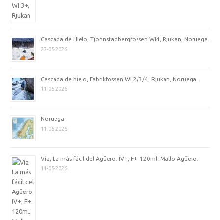
Cascada de Hielo, Tjonnstadbergfossen WI4, Rjukan, Noruega.
23-05-2026
Cascada de hielo, Fabrikfossen WI 2/3/4, Rjukan, Noruega.
11-05-2026
Noruega
11-05-2026
Vía, La más fácil del Agüero. IV+, F+. 120ml. Mallo Agüero.
11-05-2026