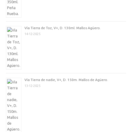
Vía Tierra de Toz, V+, D. 130ml. Mallos Agüero.
14-12-2025
Vía Tierra de nadie, V+, D. 150m. Mallos de Agüero.
13-12-2025