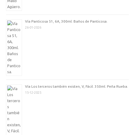
Vía Panticosa 51, 6A, 300ml. Baños de Panticosa.
26-01-2026
Vía Los terceros también existen, V, Fácil. 350ml. Peña Rueba.
15-12-2025