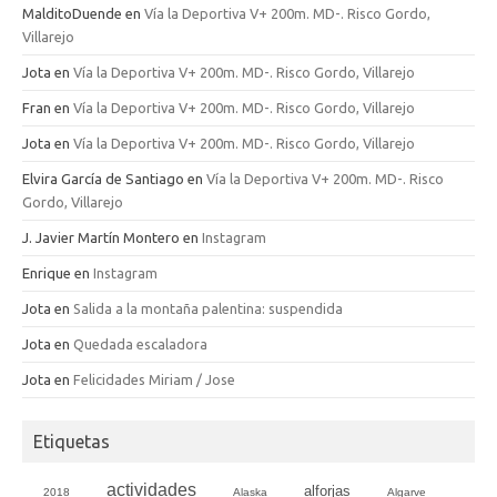
MalditoDuende
en
Vía la Deportiva V+ 200m. MD-. Risco Gordo,
Villarejo
Jota
en
Vía la Deportiva V+ 200m. MD-. Risco Gordo, Villarejo
Fran
en
Vía la Deportiva V+ 200m. MD-. Risco Gordo, Villarejo
Jota
en
Vía la Deportiva V+ 200m. MD-. Risco Gordo, Villarejo
Elvira García de Santiago
en
Vía la Deportiva V+ 200m. MD-. Risco
Gordo, Villarejo
J. Javier Martín Montero
en
Instagram
Enrique
en
Instagram
Jota
en
Salida a la montaña palentina: suspendida
Jota
en
Quedada escaladora
Jota
en
Felicidades Miriam / Jose
Etiquetas
actividades
alforjas
2018
Alaska
Algarve