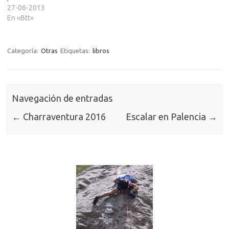
27-06-2013
En «Btt»
Categoría:
Otras
Etiquetas:
libros
Navegación de entradas
←
Charraventura 2016
Escalar en Palencia
→