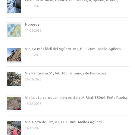
11-05-2026
Noruega
11-05-2026
Vía, La más fácil del Agüero. IV+, F+. 120ml. Mallo Agüero.
11-05-2026
Vía Panticosa 51, 6A, 300ml. Baños de Panticosa.
26-01-2026
Vía Los terceros también existen, V, Fácil. 350ml. Peña Rueba.
15-12-2025
Vía Tierra de Toz, V+, D. 130ml. Mallos Agüero.
14-12-2025