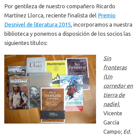
Por gentileza de nuestro compañero Ricardo
Martínez Llorca, reciente finalista del
Premio
Desnivel de literatura 2015
, incorporamos a nuestra
biblioteca y ponemos a disposición de los socios las
siguientes títulos:
Sin
fronteras
(Un
corredor en
tierra de
nadie)
,
Vicente
García
Campo;
Ed.