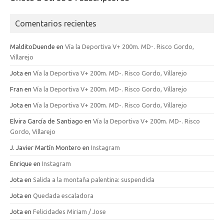
Comentarios recientes
MalditoDuende
en
Vía la Deportiva V+ 200m. MD-. Risco Gordo,
Villarejo
Jota
en
Vía la Deportiva V+ 200m. MD-. Risco Gordo, Villarejo
Fran
en
Vía la Deportiva V+ 200m. MD-. Risco Gordo, Villarejo
Jota
en
Vía la Deportiva V+ 200m. MD-. Risco Gordo, Villarejo
Elvira García de Santiago
en
Vía la Deportiva V+ 200m. MD-. Risco
Gordo, Villarejo
J. Javier Martín Montero
en
Instagram
Enrique
en
Instagram
Jota
en
Salida a la montaña palentina: suspendida
Jota
en
Quedada escaladora
Jota
en
Felicidades Miriam / Jose