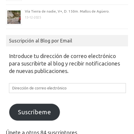
Vía Tierra de nadie, V+, D. 150m. Mallos de Agüero.
13-12-2025
Suscripción al Blog por Email
Introduce tu dirección de correo electrónico
para suscribirte al blog y recibir notificaciones
de nuevas publicaciones.
Dirección
de
correo
electrónico
Suscríbeme
Únete a otros 84 suscriptores