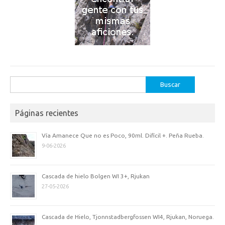
Buscar:
Páginas recientes
Vía Amanece Que no es Poco, 90ml. Difícil +. Peña Rueba.
9-06-2026
Cascada de hielo Bolgen WI 3+, Rjukan
27-05-2026
Cascada de Hielo, Tjonnstadbergfossen WI4, Rjukan, Noruega.