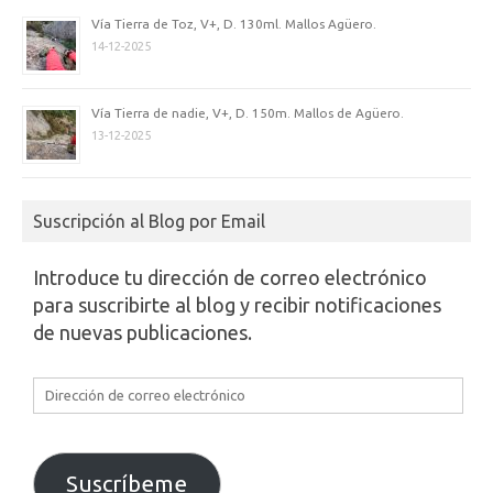
Vía Tierra de Toz, V+, D. 130ml. Mallos Agüero.
14-12-2025
Vía Tierra de nadie, V+, D. 150m. Mallos de Agüero.
13-12-2025
Suscripción al Blog por Email
Introduce tu dirección de correo electrónico
para suscribirte al blog y recibir notificaciones
de nuevas publicaciones.
Dirección
de
correo
electrónico
Suscríbeme