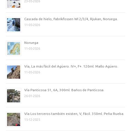
23-05-2026
Cascada de hielo, Fabrikfossen WI 2/3/4, Rjukan, Noruega.
11-05-2026
Noruega
11-05-2026
Vía, La más fácil del Agüero. IV+, F+. 120ml. Mallo Agüero.
11-05-2026
Vía Panticosa 51, 6A, 300ml. Baños de Panticosa.
26-01-2026
Vía Los terceros también existen, V, Fácil. 350ml. Peña Rueba.
15-12-2025