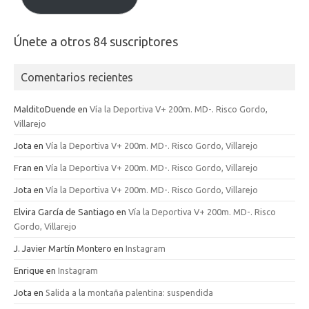
Únete a otros 84 suscriptores
Comentarios recientes
MalditoDuende
en
Vía la Deportiva V+ 200m. MD-. Risco Gordo,
Villarejo
Jota
en
Vía la Deportiva V+ 200m. MD-. Risco Gordo, Villarejo
Fran
en
Vía la Deportiva V+ 200m. MD-. Risco Gordo, Villarejo
Jota
en
Vía la Deportiva V+ 200m. MD-. Risco Gordo, Villarejo
Elvira García de Santiago
en
Vía la Deportiva V+ 200m. MD-. Risco
Gordo, Villarejo
J. Javier Martín Montero
en
Instagram
Enrique
en
Instagram
Jota
en
Salida a la montaña palentina: suspendida