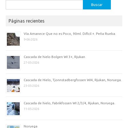
Buscar:
Páginas recientes
Vía Amanece Que no es Poco, 90ml. Difícil +. Peña Rueba.
9-06-2026
Cascada de hielo Bolgen WI 3+, Rjukan
27-05-2026
Cascada de Hielo, Tjonnstadbergfossen WI4, Rjukan, Noruega.
23-05-2026
Cascada de hielo, Fabrikfossen WI 2/3/4, Rjukan, Noruega.
11-05-2026
Noruega