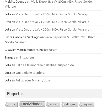
MalditoDuende
en
Vía la Deportiva V+ 200m. MD-. Risco Gordo,
Villarejo
Jota
en
Vía la Deportiva V+ 200m. MD-. Risco Gordo, Villarejo
Fran
en
Vía la Deportiva V+ 200m. MD-. Risco Gordo, Villarejo
Jota
en
Vía la Deportiva V+ 200m. MD-. Risco Gordo, Villarejo
Elvira García de Santiago
en
Vía la Deportiva V+ 200m. MD-. Risco
Gordo, Villarejo
J. Javier Martín Montero
en
Instagram
Enrique
en
Instagram
Jota
en
Salida a la montaña palentina: suspendida
Jota
en
Quedada escaladora
Jota
en
Felicidades Miriam / Jose
Etiquetas
actividades
alforjas
2018
Alaska
Algarve