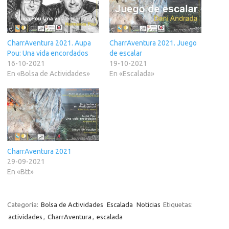
CharrAventura 2021. Aupa
CharrAventura 2021. Juego
Pou: Una vida encordados
de escalar
16-10-2021
19-10-2021
En «Bolsa de Actividades»
En «Escalada»
CharrAventura 2021
29-09-2021
En «Btt»
Categoría:
Bolsa de Actividades
Escalada
Noticias
Etiquetas:
actividades
,
CharrAventura
,
escalada