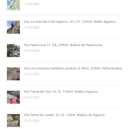
11-05-2026
Vía, La más fácil del Agüero. IV+, F+. 120ml. Mallo Agüero.
11-05-2026
Vía Panticosa 51, 6A, 300ml. Baños de Panticosa.
26-01-2026
Vía Los terceros también existen, V, Fácil. 350ml. Peña Rueba.
15-12-2025
Vía Tierra de Toz, V+, D. 130ml. Mallos Agüero.
14-12-2025
Vía Tierra de nadie, V+, D. 150m. Mallos de Agüero.
13-12-2025