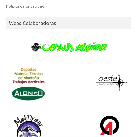
Politica de privacidad
Webs Colaboradoras