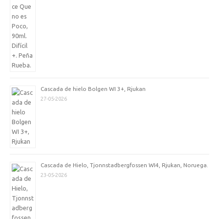
Cascada de hielo Bolgen WI 3+, Rjukan
27-05-2026
Cascada de Hielo, Tjonnstadbergfossen WI4, Rjukan, Noruega.
23-05-2026