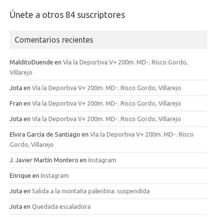
Únete a otros 84 suscriptores
Comentarios recientes
MalditoDuende
en
Vía la Deportiva V+ 200m. MD-. Risco Gordo,
Villarejo
Jota
en
Vía la Deportiva V+ 200m. MD-. Risco Gordo, Villarejo
Fran
en
Vía la Deportiva V+ 200m. MD-. Risco Gordo, Villarejo
Jota
en
Vía la Deportiva V+ 200m. MD-. Risco Gordo, Villarejo
Elvira García de Santiago
en
Vía la Deportiva V+ 200m. MD-. Risco
Gordo, Villarejo
J. Javier Martín Montero
en
Instagram
Enrique
en
Instagram
Jota
en
Salida a la montaña palentina: suspendida
Jota
en
Quedada escaladora