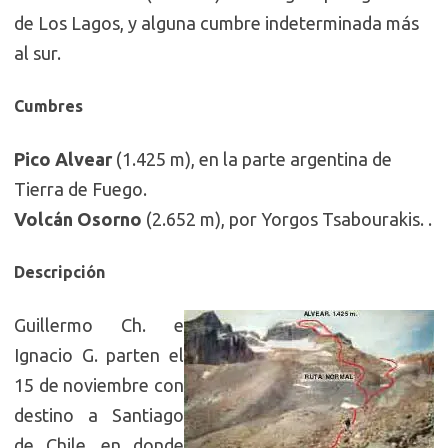
de Los Lagos, y alguna cumbre indeterminada más
al sur.
Cumbres
Pico Alvear
(1.425 m), en la parte argentina de
Tierra de Fuego.
Volcán Osorno
(2.652 m), por Yorgos Tsabourakis.
.
Descripción
Guillermo Ch. e
Ignacio G. parten el
15 de noviembre con
destino a Santiago
de Chile, en donde