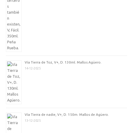
Vía Tierra de Toz, V+, D. 130ml. Mallos Agüero.
14-12-2025
Vía Tierra de nadie, V+, D. 150m. Mallos de Agüero.
13-12-2025