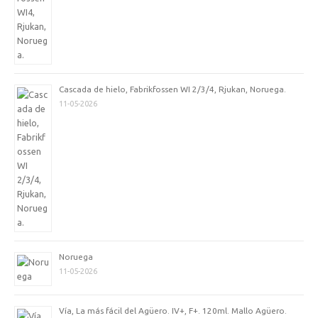
Cascada de hielo, Fabrikfossen WI 2/3/4, Rjukan, Noruega.
11-05-2026
Noruega
11-05-2026
Vía, La más fácil del Agüero. IV+, F+. 120ml. Mallo Agüero.