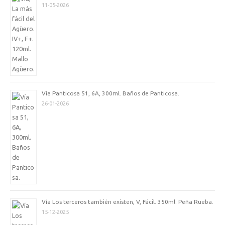
11-05-2026
Vía Panticosa 51, 6A, 300ml. Baños de Panticosa.
26-01-2026
Vía Los terceros también existen, V, Fácil. 350ml. Peña Rueba.
15-12-2025