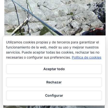
Utilizamos cookies propias y de terceros para garantizar el
Placa final
funcionamiento de la web, medir su uso y mejorar nuestros
servicios. Puede aceptar todas las cookies, rechazar las no
necesarias o configurar sus preferencias.
Política de cookies
Aceptar todo
Rechazar
Configurar