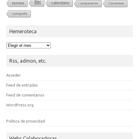
Btt
calendario
bicicleta
campamento
Candelario
cartografia
Hemeroteca
Hemeroteca
Rss, admon, etc.
Acceder
Feed de entradas
Feed de comentarios
WordPress.org
Politica de privacidad
Webs Colaboradoras