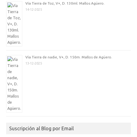
Vía Tierra de Toz, V+, D. 130ml. Mallos Agüero.
14-12-2025
Vía Tierra de nadie, V+, D. 150m. Mallos de Agüero.
13-12-2025
Suscripción al Blog por Email