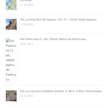
11-05-2026
Vía, La más fácil del Agüero. IV+, F+. 120ml. Mallo Agüero.
11-05-2026
Vía Panticosa 51, 6A, 300ml. Baños de Panticosa.
26-01-2026
Vía Los terceros también existen, V, Fácil. 350ml. Peña Rueba.
15-12-2025