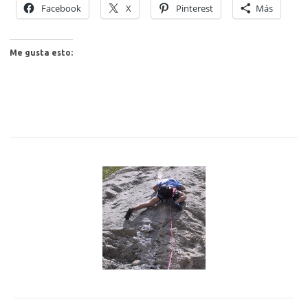
Facebook
X
Pinterest
Más
Me gusta esto: