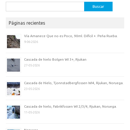
Buscar:
Páginas recientes
Vía Amanece Que no es Poco, 90ml. Difícil +. Peña Rueba.
9-06-2026
Cascada de hielo Bolgen WI 3+, Rjukan
27-05-2026
Cascada de Hielo, Tjonnstadbergfossen WI4, Rjukan, Noruega.
23-05-2026
Cascada de hielo, Fabrikfossen WI 2/3/4, Rjukan, Noruega.
11-05-2026
Noruega