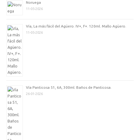
Noruega
11-05-2026
Vía, La más fácil del Agüero. IV+, F+. 120ml. Mallo Agüero.
11-05-2026
Vía Panticosa 51, 6A, 300ml. Baños de Panticosa.
26-01-2026