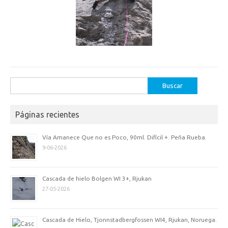
Buscar:
Páginas recientes
Vía Amanece Que no es Poco, 90ml. Difícil +. Peña Rueba.
9-06-2026
Cascada de hielo Bolgen WI 3+, Rjukan
27-05-2026
Cascada de Hielo, Tjonnstadbergfossen WI4, Rjukan, Noruega.