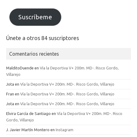
correo
electrónico
Suscríbeme
Únete a otros 84 suscriptores
Comentarios recientes
MalditoDuende
en
Vía la Deportiva V+ 200m. MD-. Risco Gordo,
Villarejo
Jota
en
Vía la Deportiva V+ 200m. MD-. Risco Gordo, Villarejo
Fran
en
Vía la Deportiva V+ 200m. MD-. Risco Gordo, Villarejo
Jota
en
Vía la Deportiva V+ 200m. MD-. Risco Gordo, Villarejo
Elvira García de Santiago
en
Vía la Deportiva V+ 200m. MD-. Risco
Gordo, Villarejo
J. Javier Martín Montero
en
Instagram