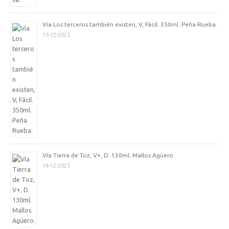
Vía Los terceros también existen, V, Fácil. 350ml. Peña Rueba.
15-12-2025
Vía Tierra de Toz, V+, D. 130ml. Mallos Agüero.
14-12-2025