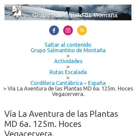
Saltar al contenido
Grupo Salmantino de Montaña
>
Actividades
>
Rutas Escalada
>
Cordillera Cantábrica – España
>
Vía La Aventura de las Plantas MD 6a. 125m. Hoces
Vegacervera.
Vía La Aventura de las Plantas
MD 6a. 125m. Hoces
Vegacervera.