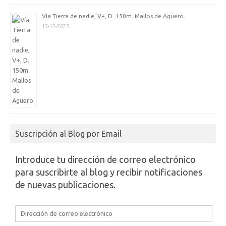
Vía Tierra de nadie, V+, D. 150m. Mallos de Agüero.
13-12-2025
Suscripción al Blog por Email
Introduce tu dirección de correo electrónico
para suscribirte al blog y recibir notificaciones
de nuevas publicaciones.
Dirección
de