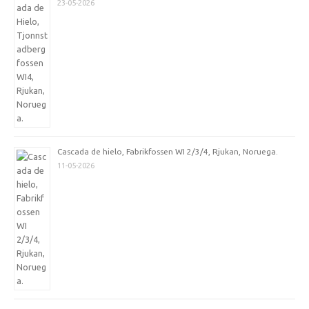
23-05-2026
Cascada de hielo, Fabrikfossen WI 2/3/4, Rjukan, Noruega.
11-05-2026