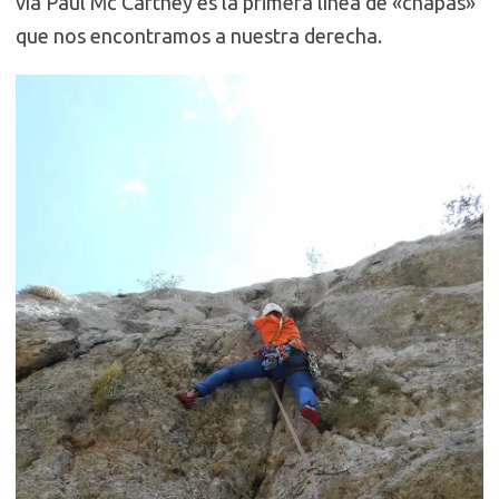
vía Paul Mc Cartney es la primera línea de «chapas»
que nos encontramos a nuestra derecha.