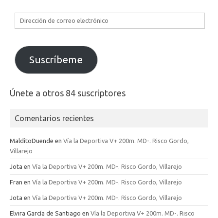
Dirección
de
correo
electrónico
Suscríbeme
Únete a otros 84 suscriptores
Comentarios recientes
MalditoDuende
en
Vía la Deportiva V+ 200m. MD-. Risco Gordo,
Villarejo
Jota
en
Vía la Deportiva V+ 200m. MD-. Risco Gordo, Villarejo
Fran
en
Vía la Deportiva V+ 200m. MD-. Risco Gordo, Villarejo
Jota
en
Vía la Deportiva V+ 200m. MD-. Risco Gordo, Villarejo
Elvira García de Santiago
en
Vía la Deportiva V+ 200m. MD-. Risco