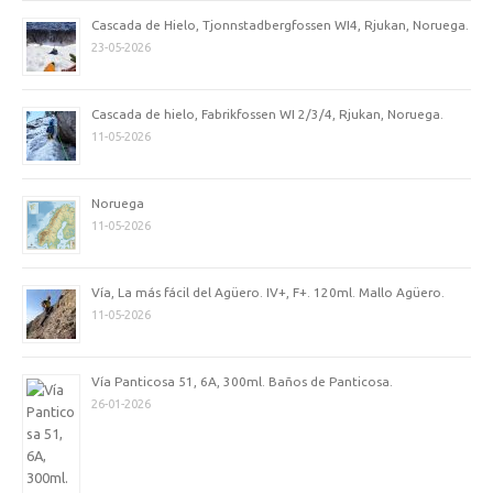
Cascada de Hielo, Tjonnstadbergfossen WI4, Rjukan, Noruega.
23-05-2026
Cascada de hielo, Fabrikfossen WI 2/3/4, Rjukan, Noruega.
11-05-2026
Noruega
11-05-2026
Vía, La más fácil del Agüero. IV+, F+. 120ml. Mallo Agüero.
11-05-2026
Vía Panticosa 51, 6A, 300ml. Baños de Panticosa.
26-01-2026