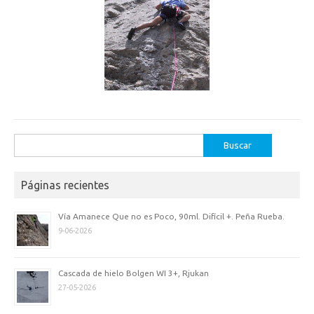
Buscar:
Páginas recientes
Vía Amanece Que no es Poco, 90ml. Difícil +. Peña Rueba.
9-06-2026
Cascada de hielo Bolgen WI 3+, Rjukan
27-05-2026