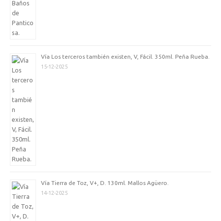
Vía Los terceros también existen, V, Fácil. 350ml. Peña Rueba.
15-12-2025
Vía Tierra de Toz, V+, D. 130ml. Mallos Agüero.
14-12-2025