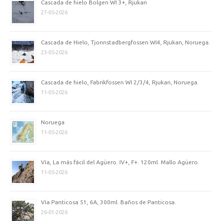
Cascada de hielo Bolgen WI 3+, Rjukan
27-05-2026
Cascada de Hielo, Tjonnstadbergfossen WI4, Rjukan, Noruega.
23-05-2026
Cascada de hielo, Fabrikfossen WI 2/3/4, Rjukan, Noruega.
11-05-2026
Noruega
11-05-2026
Vía, La más fácil del Agüero. IV+, F+. 120ml. Mallo Agüero.
11-05-2026
Vía Panticosa 51, 6A, 300ml. Baños de Panticosa.
26-01-2026