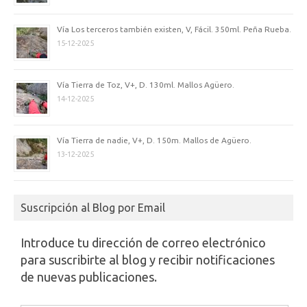
Vía Los terceros también existen, V, Fácil. 350ml. Peña Rueba.
15-12-2025
Vía Tierra de Toz, V+, D. 130ml. Mallos Agüero.
14-12-2025
Vía Tierra de nadie, V+, D. 150m. Mallos de Agüero.
13-12-2025
Suscripción al Blog por Email
Introduce tu dirección de correo electrónico
para suscribirte al blog y recibir notificaciones
de nuevas publicaciones.