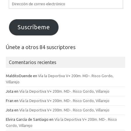
Dirección
de
correo
electrónico
Suscríbeme
Únete a otros 84 suscriptores
Comentarios recientes
MalditoDuende
en
Vía la Deportiva V+ 200m. MD-. Risco Gordo,
Villarejo
Jota
en
Vía la Deportiva V+ 200m. MD-. Risco Gordo, Villarejo
Fran
en
Vía la Deportiva V+ 200m. MD-. Risco Gordo, Villarejo
Jota
en
Vía la Deportiva V+ 200m. MD-. Risco Gordo, Villarejo
Elvira García de Santiago
en
Vía la Deportiva V+ 200m. MD-. Risco
Gordo, Villarejo