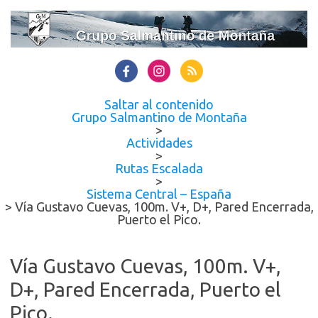
Saltar al contenido
Grupo Salmantino de Montaña
>
Actividades
>
Rutas Escalada
>
Sistema Central – España
>
Vía Gustavo Cuevas, 100m. V+, D+, Pared Encerrada,
Puerto el Pico.
Vía Gustavo Cuevas, 100m. V+,
D+, Pared Encerrada, Puerto el
Pico.