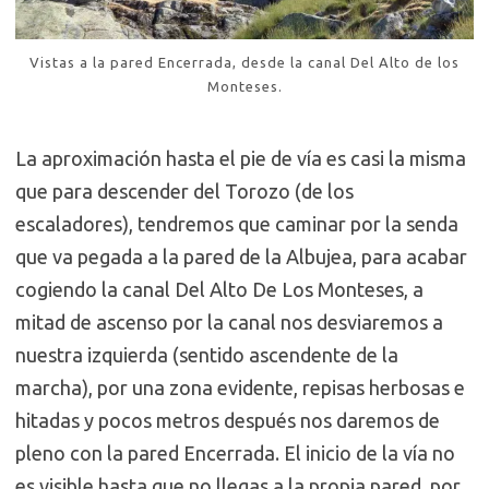
Vistas a la pared Encerrada, desde la canal Del Alto de los
Monteses.
La aproximación hasta el pie de vía es casi la misma
que para descender del Torozo (de los
escaladores), tendremos que caminar por la senda
que va pegada a la pared de la Albujea, para acabar
cogiendo la canal Del Alto De Los Monteses, a
mitad de ascenso por la canal nos desviaremos a
nuestra izquierda (sentido ascendente de la
marcha), por una zona evidente, repisas herbosas e
hitadas y pocos metros después nos daremos de
pleno con la pared Encerrada. El inicio de la vía no
es visible hasta que no llegas a la propia pared, por