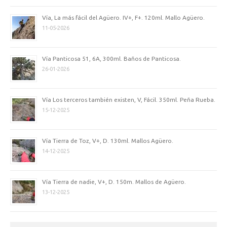
Vía, La más fácil del Agüero. IV+, F+. 120ml. Mallo Agüero.
11-05-2026
Vía Panticosa 51, 6A, 300ml. Baños de Panticosa.
26-01-2026
Vía Los terceros también existen, V, Fácil. 350ml. Peña Rueba.
15-12-2025
Vía Tierra de Toz, V+, D. 130ml. Mallos Agüero.
14-12-2025
Vía Tierra de nadie, V+, D. 150m. Mallos de Agüero.
13-12-2025