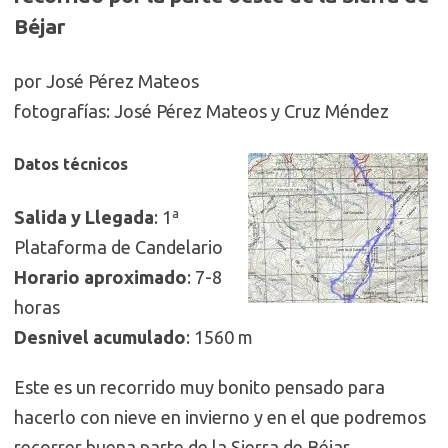
Béjar
por José Pérez Mateos
fotografías: José Pérez Mateos y Cruz Méndez
Datos técnicos
Salida y Llegada
: 1ª
Plataforma de Candelario
Horario aproximado
: 7-8
horas
Desnivel acumulado
: 1560 m
Este es un recorrido muy bonito pensado para
hacerlo con nieve en invierno y en el que podremos
recorrer buena parte de la Sierra de Béjar