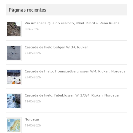
Páginas recientes
Vía Amanece Que no es Poco, 90ml. Difícil +. Peña Rueba.
9-06-2026
Cascada de hielo Bolgen WI 3+, Rjukan
27-05-2026
Cascada de Hielo, Tjonnstadbergfossen WI4, Rjukan, Noruega.
23-05-2026
Cascada de hielo, Fabrikfossen WI 2/3/4, Rjukan, Noruega.
11-05-2026
Noruega
11-05-2026