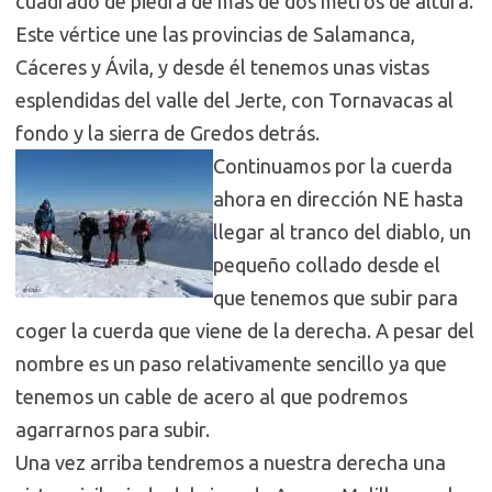
cuadrado de piedra de más de dos metros de altura.
Este vértice une las provincias de Salamanca,
Cáceres y Ávila, y desde él tenemos unas vistas
esplendidas del valle del Jerte, con Tornavacas al
fondo y la sierra de Gredos detrás.
Continuamos por la cuerda
ahora en dirección NE hasta
llegar al tranco del diablo, un
pequeño collado desde el
que tenemos que subir para
coger la cuerda que viene de la derecha. A pesar del
nombre es un paso relativamente sencillo ya que
tenemos un cable de acero al que podremos
agarrarnos para subir.
Una vez arriba tendremos a nuestra derecha una