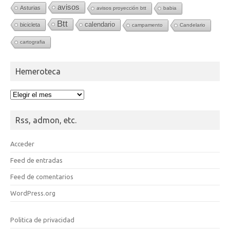
avisos
Asturias
avisos proyección btt
babia
Btt
calendario
bicicleta
campamento
Candelario
cartografia
Hemeroteca
Hemeroteca
Rss, admon, etc.
Acceder
Feed de entradas
Feed de comentarios
WordPress.org
Politica de privacidad