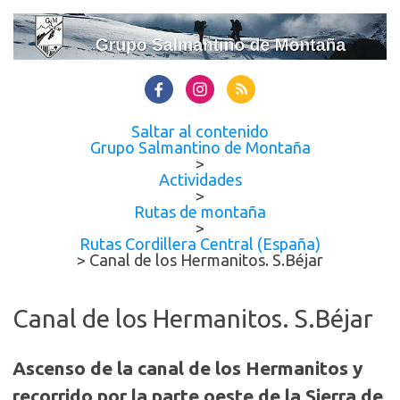
Saltar al contenido
Grupo Salmantino de Montaña
>
Actividades
>
Rutas de montaña
>
Rutas Cordillera Central (España)
>
Canal de los Hermanitos. S.Béjar
Canal de los Hermanitos. S.Béjar
Ascenso de la canal de los Hermanitos y
recorrido por la parte oeste de la Sierra de