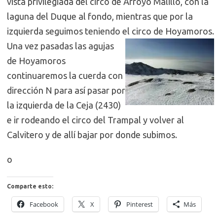
vista privilegiada del circo de Arroyo Malillo, con la
laguna del Duque al fondo, mientras que por la
izquierda seguimos teniendo el circo de Hoyamoros.
Una vez pasadas las agujas
de Hoyamoros
continuaremos la cuerda con
dirección N para así pasar por
la izquierda de la Ceja (2430)
e ir rodeando el circo del Trampal y volver al
Calvitero y de allí bajar por donde subimos.
o
Comparte esto:
Facebook
X
Pinterest
Más