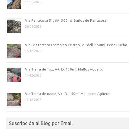
11-05-2026
Vía Panticosa 51, 6A, 300ml. Baños de Panticosa.
26-01-2026
Vía Los terceros también existen, V, Fácil. 350ml. Peña Rueba.
15-12-2025
Vía Tierra de Toz, V+, D. 130ml. Mallos Agüero.
14-12-2025
Vía Tierra de nadie, V+, D. 150m. Mallos de Agüero.
13-12-2025
Suscripción al Blog por Email