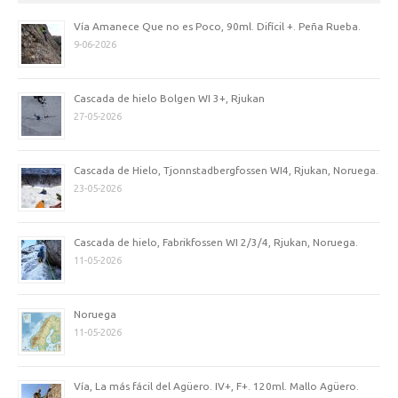
Vía Amanece Que no es Poco, 90ml. Difícil +. Peña Rueba.
9-06-2026
Cascada de hielo Bolgen WI 3+, Rjukan
27-05-2026
Cascada de Hielo, Tjonnstadbergfossen WI4, Rjukan, Noruega.
23-05-2026
Cascada de hielo, Fabrikfossen WI 2/3/4, Rjukan, Noruega.
11-05-2026
Noruega
11-05-2026
Vía, La más fácil del Agüero. IV+, F+. 120ml. Mallo Agüero.