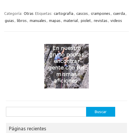
Categoría:
Otras
Etiquetas:
cartografia
,
cascos
,
crampones
,
cuerda
,
guias
,
libros
,
manuales
,
mapas
,
material
,
piolet
,
revistas
,
videos
Buscar:
Páginas recientes