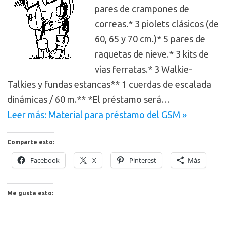
pares de crampones de
correas.* 3 piolets clásicos (de
60, 65 y 70 cm.)* 5 pares de
raquetas de nieve.* 3 kits de
vías ferratas.* 3 Walkie-
Talkies y fundas estancas** 1 cuerdas de escalada
dinámicas / 60 m.** *El préstamo será…
Leer más: Material para préstamo del GSM »
Comparte esto:
Facebook
X
Pinterest
Más
Me gusta esto: