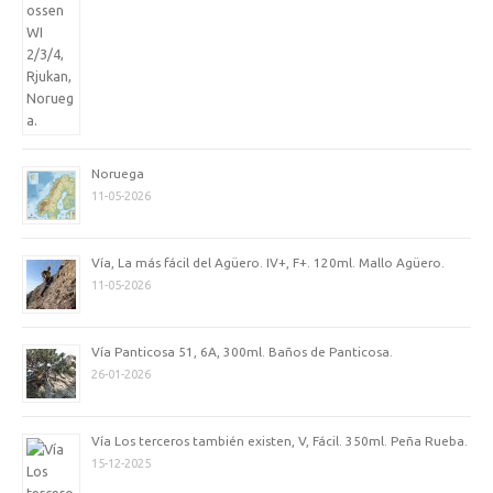
Noruega
11-05-2026
Vía, La más fácil del Agüero. IV+, F+. 120ml. Mallo Agüero.
11-05-2026
Vía Panticosa 51, 6A, 300ml. Baños de Panticosa.
26-01-2026
Vía Los terceros también existen, V, Fácil. 350ml. Peña Rueba.
15-12-2025