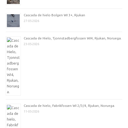
Cascada de hielo Bolgen WI 3+, Rjukan
27-05-2026
Cascada de Hielo, Tjonnstadbergfossen WI4, Rjukan, Noruega.
23-05-2026
Cascada de hielo, Fabrikfossen WI 2/3/4, Rjukan, Noruega.
11-05-2026