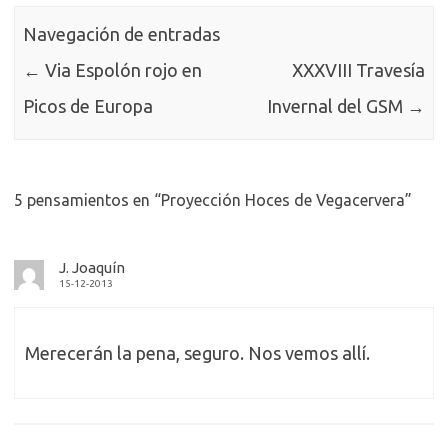
Navegación de entradas
←
Via Espolón rojo en
XXXVIII Travesía
Picos de Europa
Invernal del GSM
→
5 pensamientos en “
Proyección Hoces de Vegacervera
”
J. Joaquín
15-12-2013
Merecerán la pena, seguro. Nos vemos allí.