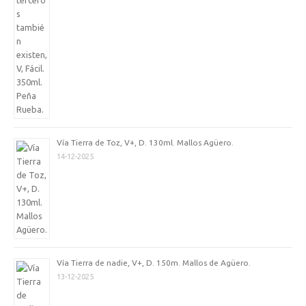
Vía Tierra de Toz, V+, D. 130ml. Mallos Agüero.
14-12-2025
Vía Tierra de nadie, V+, D. 150m. Mallos de Agüero.
13-12-2025