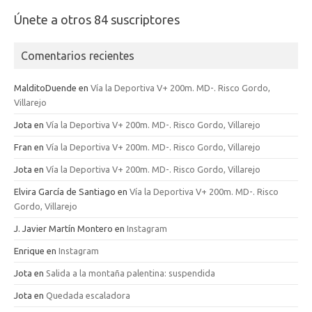
Únete a otros 84 suscriptores
Comentarios recientes
MalditoDuende
en
Vía la Deportiva V+ 200m. MD-. Risco Gordo,
Villarejo
Jota
en
Vía la Deportiva V+ 200m. MD-. Risco Gordo, Villarejo
Fran
en
Vía la Deportiva V+ 200m. MD-. Risco Gordo, Villarejo
Jota
en
Vía la Deportiva V+ 200m. MD-. Risco Gordo, Villarejo
Elvira García de Santiago
en
Vía la Deportiva V+ 200m. MD-. Risco
Gordo, Villarejo
J. Javier Martín Montero
en
Instagram
Enrique
en
Instagram
Jota
en
Salida a la montaña palentina: suspendida
Jota
en
Quedada escaladora