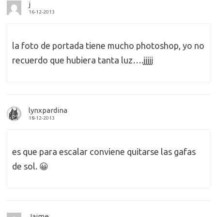
j
16-12-2013
la foto de portada tiene mucho photoshop, yo no
recuerdo que hubiera tanta luz….jjjjj
lynxpardina
18-12-2013
es que para escalar conviene quitarse las gafas
de sol. 😀
Jaime