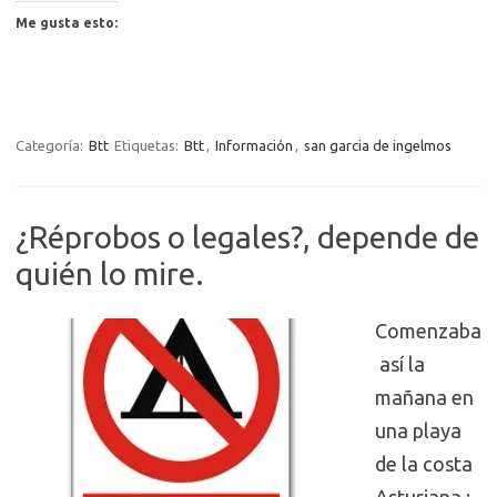
Me gusta esto:
Categoría:
Btt
Etiquetas:
Btt
,
Información
,
san garcia de ingelmos
¿Réprobos o legales?, depende de
quién lo mire.
Comenzaba
así la
mañana en
una playa
de la costa