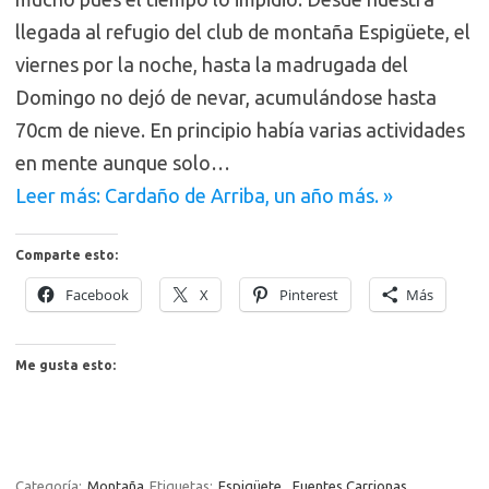
llegada al refugio del club de montaña Espigüete, el
viernes por la noche, hasta la madrugada del
Domingo no dejó de nevar, acumulándose hasta
70cm de nieve. En principio había varias actividades
en mente aunque solo…
Leer más: Cardaño de Arriba, un año más. »
Comparte esto:
Facebook
X
Pinterest
Más
Me gusta esto:
Categoría:
Montaña
Etiquetas:
Espigüete
,
Fuentes Carrionas
,