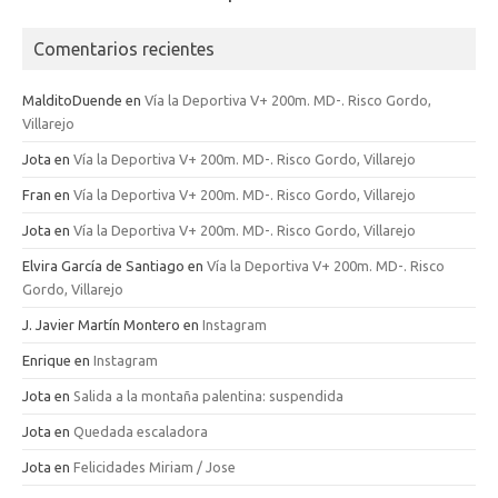
Comentarios recientes
MalditoDuende
en
Vía la Deportiva V+ 200m. MD-. Risco Gordo,
Villarejo
Jota
en
Vía la Deportiva V+ 200m. MD-. Risco Gordo, Villarejo
Fran
en
Vía la Deportiva V+ 200m. MD-. Risco Gordo, Villarejo
Jota
en
Vía la Deportiva V+ 200m. MD-. Risco Gordo, Villarejo
Elvira García de Santiago
en
Vía la Deportiva V+ 200m. MD-. Risco
Gordo, Villarejo
J. Javier Martín Montero
en
Instagram
Enrique
en
Instagram
Jota
en
Salida a la montaña palentina: suspendida
Jota
en
Quedada escaladora
Jota
en
Felicidades Miriam / Jose