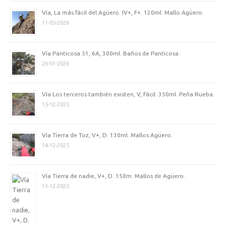
Vía, La más fácil del Agüero. IV+, F+. 120ml. Mallo Agüero.
11-05-2026
Vía Panticosa 51, 6A, 300ml. Baños de Panticosa.
26-01-2026
Vía Los terceros también existen, V, Fácil. 350ml. Peña Rueba.
15-12-2025
Vía Tierra de Toz, V+, D. 130ml. Mallos Agüero.
14-12-2025
Vía Tierra de nadie, V+, D. 150m. Mallos de Agüero.
13-12-2025