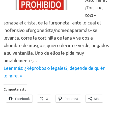
Asturiana :
¡Toc, toc,
toc! -
sonaba el cristal de la furgoneta- ante lo cual el
inofensivo «furgonetista/nomedaparamás» se
levanta, corre la cortinilla de lana y ve dos a
«hombre de musgo», quiero decir de verde, pegados
a su ventanilla. Uno de ellos le pide muy
amablemente,…
Leer más: ¿Réprobos o legales?, depende de quién
lo mire. »
Comparte esto:
Facebook
X
Pinterest
Más