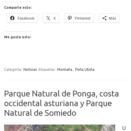
Comparte esto:
Facebook
X
Pinterest
Más
Me gusta esto:
Categoría:
Noticias
Etiquetas:
Montaña
,
Peña Ubiña
Parque Natural de Ponga, costa
occidental asturiana y Parque
Natural de Somiedo
U