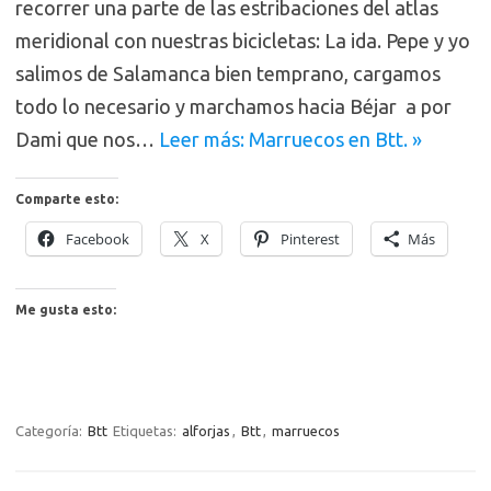
recorrer una parte de las estribaciones del atlas
meridional con nuestras bicicletas: La ida. Pepe y yo
salimos de Salamanca bien temprano, cargamos
todo lo necesario y marchamos hacia Béjar a por
Dami que nos…
Leer más: Marruecos en Btt. »
Comparte esto:
Facebook
X
Pinterest
Más
Me gusta esto:
Categoría:
Btt
Etiquetas:
alforjas
,
Btt
,
marruecos