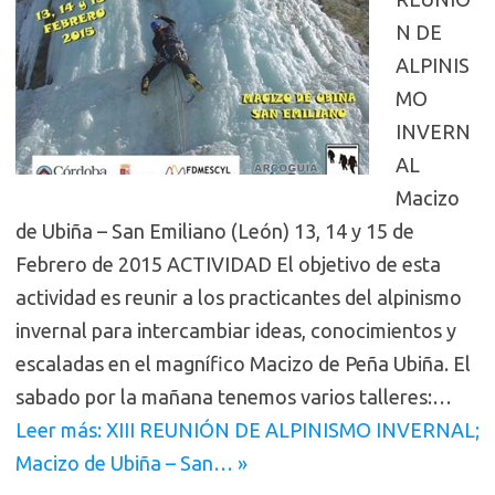
N DE
ALPINIS
MO
INVERN
AL
Macizo
de Ubiña – San Emiliano (León) 13, 14 y 15 de
Febrero de 2015 ACTIVIDAD El objetivo de esta
actividad es reunir a los practicantes del alpinismo
invernal para intercambiar ideas, conocimientos y
escaladas en el magnífico Macizo de Peña Ubiña. El
sabado por la mañana tenemos varios talleres:…
Leer más: XIII REUNIÓN DE ALPINISMO INVERNAL;
Macizo de Ubiña – San… »