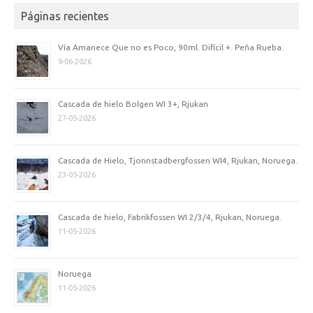
Páginas recientes
Vía Amanece Que no es Poco, 90ml. Difícil +. Peña Rueba.
9-06-2026
Cascada de hielo Bolgen WI 3+, Rjukan
27-05-2026
Cascada de Hielo, Tjonnstadbergfossen WI4, Rjukan, Noruega.
23-05-2026
Cascada de hielo, Fabrikfossen WI 2/3/4, Rjukan, Noruega.
11-05-2026
Noruega
11-05-2026