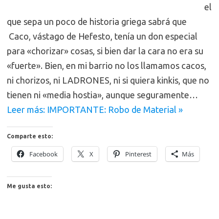
el
que sepa un poco de historia griega sabrá que
Caco, vástago de Hefesto, tenía un don especial
para «chorizar» cosas, si bien dar la cara no era su
«fuerte». Bien, en mi barrio no los llamamos cacos,
ni chorizos, ni LADRONES, ni si quiera kinkis, que no
tienen ni «media hostia», aunque seguramente…
Leer más: IMPORTANTE: Robo de Material »
Comparte esto:
Facebook
X
Pinterest
Más
Me gusta esto: