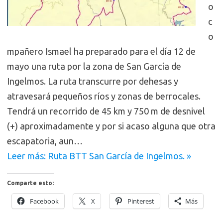
o
c
o
mpañero Ismael ha preparado para el día 12 de
mayo una ruta por la zona de San García de
Ingelmos. La ruta transcurre por dehesas y
atravesará pequeños ríos y zonas de berrocales.
Tendrá un recorrido de 45 km y 750 m de desnivel
(+) aproximadamente y por si acaso alguna que otra
escapatoria, aun…
Leer más: Ruta BTT San García de Ingelmos. »
Comparte esto:
Facebook
X
Pinterest
Más