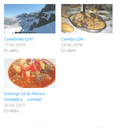
Comida del GSM
Comida GSM
17-02-2019
26-02-2018
En «Btt»
En «Btt»
Domingo 26 de febrero:
montaña y… ¡comida!
20-02-2017
En «Btt»