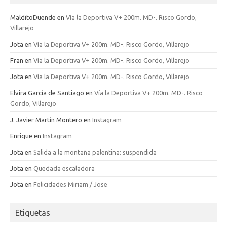
MalditoDuende
en
Vía la Deportiva V+ 200m. MD-. Risco Gordo,
Villarejo
Jota
en
Vía la Deportiva V+ 200m. MD-. Risco Gordo, Villarejo
Fran
en
Vía la Deportiva V+ 200m. MD-. Risco Gordo, Villarejo
Jota
en
Vía la Deportiva V+ 200m. MD-. Risco Gordo, Villarejo
Elvira García de Santiago
en
Vía la Deportiva V+ 200m. MD-. Risco
Gordo, Villarejo
J. Javier Martín Montero
en
Instagram
Enrique
en
Instagram
Jota
en
Salida a la montaña palentina: suspendida
Jota
en
Quedada escaladora
Jota
en
Felicidades Miriam / Jose
Etiquetas