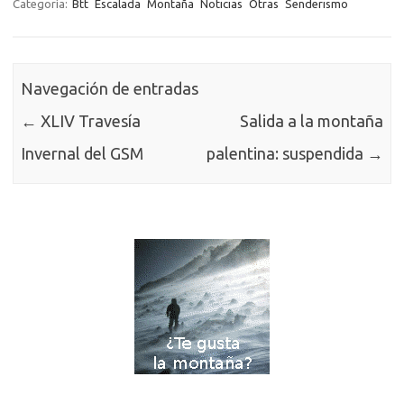
Categoría:
Btt
Escalada
Montaña
Noticias
Otras
Senderismo
Navegación de entradas
←
XLIV Travesía
Salida a la montaña
Invernal del GSM
palentina: suspendida
→