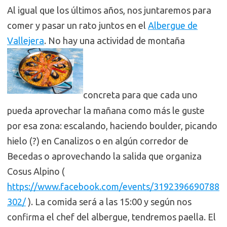
Al igual que los últimos años, nos juntaremos para
comer y pasar un rato juntos en el
Albergue de
Vallejera
. No hay una actividad de montaña
concreta para que cada uno
pueda aprovechar la mañana como más le guste
por esa zona: escalando, haciendo boulder, picando
hielo (?) en Canalizos o en algún corredor de
Becedas o aprovechando la salida que organiza
Cosus Alpino (
https://www.facebook.com/events/3192396690788
302/
). La comida será a las 15:00 y según nos
confirma el chef del albergue, tendremos paella. El