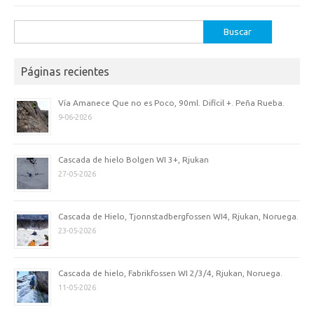
Buscar:
Páginas recientes
Vía Amanece Que no es Poco, 90ml. Difícil +. Peña Rueba.
9-06-2026
Cascada de hielo Bolgen WI 3+, Rjukan
27-05-2026
Cascada de Hielo, Tjonnstadbergfossen WI4, Rjukan, Noruega.
23-05-2026
Cascada de hielo, Fabrikfossen WI 2/3/4, Rjukan, Noruega.
11-05-2026