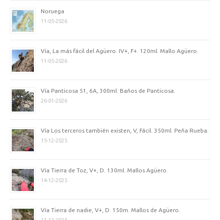
Noruega
11-05-2026
Vía, La más fácil del Agüero. IV+, F+. 120ml. Mallo Agüero.
11-05-2026
Vía Panticosa 51, 6A, 300ml. Baños de Panticosa.
26-01-2026
Vía Los terceros también existen, V, Fácil. 350ml. Peña Rueba.
15-12-2025
Vía Tierra de Toz, V+, D. 130ml. Mallos Agüero.
14-12-2025
Vía Tierra de nadie, V+, D. 150m. Mallos de Agüero.
13-12-2025