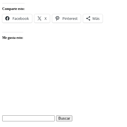
Comparte esto:
Facebook
X
Pinterest
Más
Me gusta esto:
Buscar: