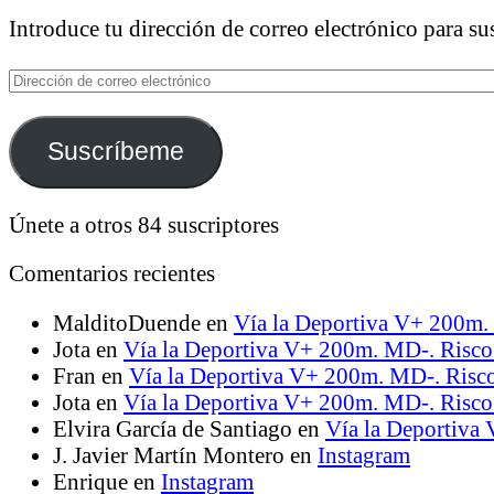
Introduce tu dirección de correo electrónico para sus
Dirección
de
correo
Suscríbeme
electrónico
Únete a otros 84 suscriptores
Comentarios recientes
MalditoDuende
en
Vía la Deportiva V+ 200m. 
Jota
en
Vía la Deportiva V+ 200m. MD-. Risco 
Fran
en
Vía la Deportiva V+ 200m. MD-. Risco
Jota
en
Vía la Deportiva V+ 200m. MD-. Risco 
Elvira García de Santiago
en
Vía la Deportiva
J. Javier Martín Montero
en
Instagram
Enrique
en
Instagram