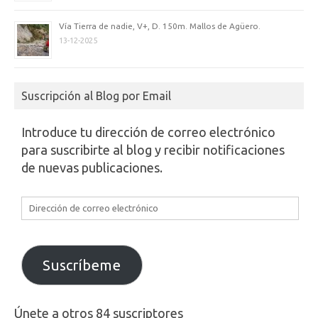
Vía Tierra de nadie, V+, D. 150m. Mallos de Agüero.
13-12-2025
Suscripción al Blog por Email
Introduce tu dirección de correo electrónico
para suscribirte al blog y recibir notificaciones
de nuevas publicaciones.
Dirección
de
correo
electrónico
Suscríbeme
Únete a otros 84 suscriptores