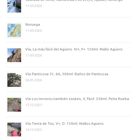
11-05-2026
Noruega
11-05-2026
Vía, La más fácil del Agüero. IV+, F+. 120ml. Mallo Agüero.
11-05-2026
Vía Panticosa 51, 6A, 300ml. Baños de Panticosa.
26-01-2026
Vía Los terceros también existen, V, Fácil. 350ml. Peña Rueba.
15-12-2025
Vía Tierra de Toz, V+, D. 130ml. Mallos Agüero.
14-12-2025