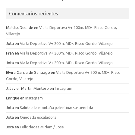
Comentarios recientes
MalditoDuende
en
Vía la Deportiva V+ 200m. MD-. Risco Gordo,
Villarejo
Jota
en
Vía la Deportiva V+ 200m. MD-. Risco Gordo, Villarejo
Fran
en
Vía la Deportiva V+ 200m. MD-. Risco Gordo, Villarejo
Jota
en
Vía la Deportiva V+ 200m. MD-. Risco Gordo, Villarejo
Elvira García de Santiago
en
Vía la Deportiva V+ 200m. MD-. Risco
Gordo, Villarejo
J. Javier Martín Montero
en
Instagram
Enrique
en
Instagram
Jota
en
Salida a la montaña palentina: suspendida
Jota
en
Quedada escaladora
Jota
en
Felicidades Miriam / Jose