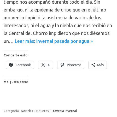
tiempo nos acompañó durante todo el día. Sin
embargo, ni la epidemia de gripe que en el último
momento impidió la asistencia de varios de los
interesados, ni el agua y la niebla que nos recibió en
la Central del Chorro impidieron que nos diésemos
un…
Leer más: Invernal pasada por agua »
Comparte esto:
Facebook
X
Pinterest
Más
Me gusta esto:
Categoría:
Noticias
Etiquetas:
Travesía Invernal