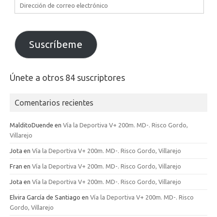
Dirección
de
correo
electrónico
Suscríbeme
Únete a otros 84 suscriptores
Comentarios recientes
MalditoDuende
en
Vía la Deportiva V+ 200m. MD-. Risco Gordo,
Villarejo
Jota
en
Vía la Deportiva V+ 200m. MD-. Risco Gordo, Villarejo
Fran
en
Vía la Deportiva V+ 200m. MD-. Risco Gordo, Villarejo
Jota
en
Vía la Deportiva V+ 200m. MD-. Risco Gordo, Villarejo
Elvira García de Santiago
en
Vía la Deportiva V+ 200m. MD-. Risco
Gordo, Villarejo