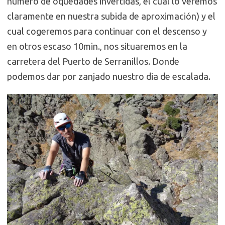
número de oquedades invertidas, el cual lo veremos
claramente en nuestra subida de aproximación) y el
cual cogeremos para continuar con el descenso y
en otros escaso 10min., nos situaremos en la
carretera del Puerto de Serranillos. Donde
podemos dar por zanjado nuestro dia de escalada.