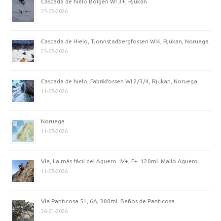
Cascada de hielo Bolgen WI 3+, Rjukan
27-05-2026
Cascada de Hielo, Tjonnstadbergfossen WI4, Rjukan, Noruega.
23-05-2026
Cascada de hielo, Fabrikfossen WI 2/3/4, Rjukan, Noruega.
11-05-2026
Noruega
11-05-2026
Vía, La más fácil del Agüero. IV+, F+. 120ml. Mallo Agüero.
11-05-2026
Vía Panticosa 51, 6A, 300ml. Baños de Panticosa.
26-01-2026